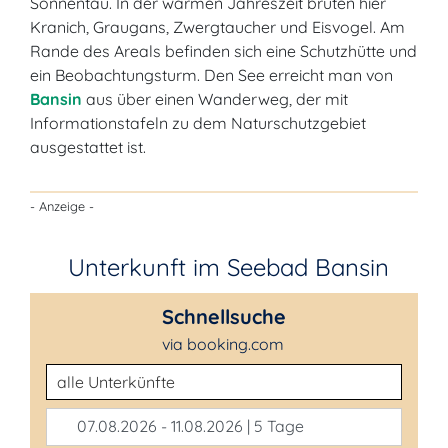
Sonnentau. In der warmen Jahreszeit brüten hier
Kranich, Graugans, Zwergtaucher und Eisvogel. Am
Rande des Areals befinden sich eine Schutzhütte und
ein Beobachtungsturm. Den See erreicht man von
Bansin
aus über einen Wanderweg, der mit
Informationstafeln zu dem Naturschutzgebiet
ausgestattet ist.
- Anzeige -
Unterkunft im Seebad Bansin
Schnellsuche
via booking.com
Unterkunftsart
07.08.2026 - 11.08.2026 | 5 Tage