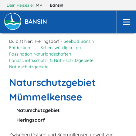
Dein Reiseziel:
MV
Bansin
BANSIN
Du bist hier:
Heringsdorf -
Seebad Bansin
Entdecken
Sehenswürdigkeiten
Faszination Naturlandschaften
Landschaftsschutz- & Naturschutzgebiete
Naturschutzgebiete
Naturschutzgebiet
Mümmelkensee
Naturschutzgebiet
Heringsdorf
Zwischen Ostsee und Schmollensee unweit von