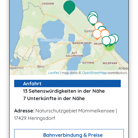
4
Leaflet
| map data ©
OpenStreetMap
contributors
Anfahrt
13 Sehenswürdigkeiten in der Nähe
7 Unterkünfte in der Nähe
Adresse:
Naturschutzgebiet Mümmelkensee
|
17429 Heringsdorf
Bahnverbindung & Preise