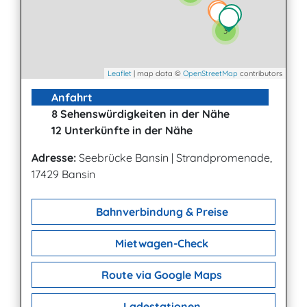
3
Leaflet
| map data ©
OpenStreetMap
contributors
Anfahrt
8 Sehenswürdigkeiten in der Nähe
12 Unterkünfte in der Nähe
Adresse:
Seebrücke Bansin
|
Strandpromenade,
17429 Bansin
Bahnverbindung & Preise
Mietwagen-Check
Route via Google Maps
Ladestationen