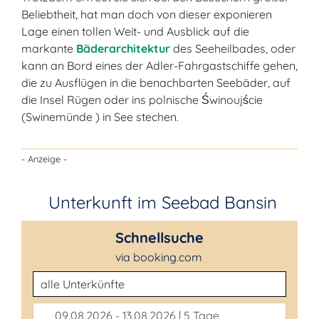
Beliebtheit, hat man doch von dieser exponieren
Lage einen tollen Weit- und Ausblick auf die
markante
Bäderarchitektur
des Seeheilbades, oder
kann an Bord eines der Adler-Fahrgastschiffe gehen,
die zu Ausflügen in die benachbarten Seebäder, auf
die Insel Rügen oder ins polnische Świnoujście
(Swinemünde ) in See stechen.
- Anzeige -
Unterkunft im Seebad Bansin
Schnellsuche
via booking.com
Unterkunftsart
09.08.2026 - 13.08.2026 | 5 Tage