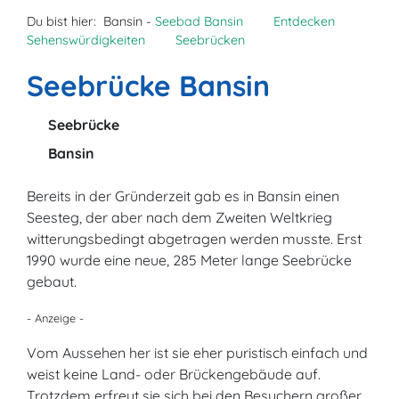
Du bist hier:
Bansin -
Seebad Bansin
Entdecken
Sehenswürdigkeiten
Seebrücken
Seebrücke Bansin
Seebrücke
Bansin
Bereits in der Gründerzeit gab es in Bansin einen
Seesteg, der aber nach dem Zweiten Weltkrieg
witterungsbedingt abgetragen werden musste. Erst
1990 wurde eine neue, 285 Meter lange Seebrücke
gebaut.
- Anzeige -
Vom Aussehen her ist sie eher puristisch einfach und
weist keine Land- oder Brückengebäude auf.
Trotzdem erfreut sie sich bei den Besuchern großer