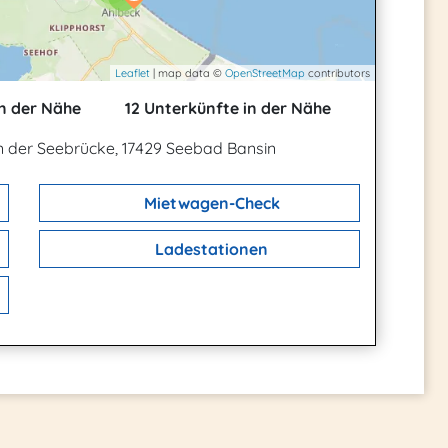
Leaflet
| map data ©
OpenStreetMap
contributors
n der Nähe
12 Unterkünfte in der Nähe
der Seebrücke, 17429 Seebad Bansin
Mietwagen-Check
Ladestationen