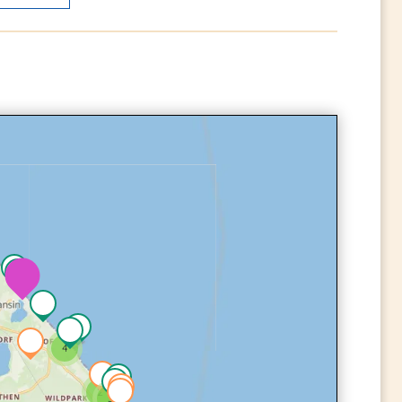
4
2
3