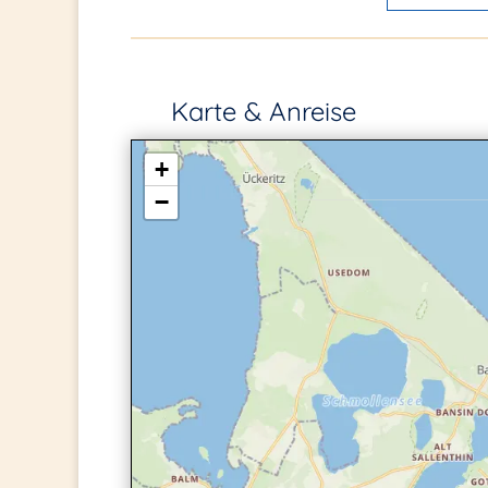
Karte & Anreise
+
−