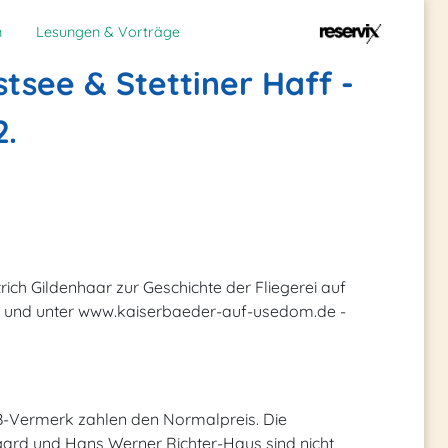
n
Lesungen & Vorträge
tsee & Stettiner Haff -
2.
ich Gildenhaar zur Geschichte der Fliegerei auf
n und unter www.kaiserbaeder-auf-usedom.de -
B-Vermerk zahlen den Normalpreis. Die
Irmgard und Hans Werner Richter-Haus sind nicht