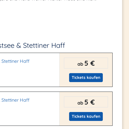
tsee & Stettiner Haff
Stettiner Haff
5 €
ab
Tickets kaufen
Stettiner Haff
5 €
ab
Tickets kaufen