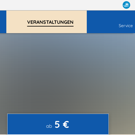
VERANSTALTUNGEN
Service
5 €
ab