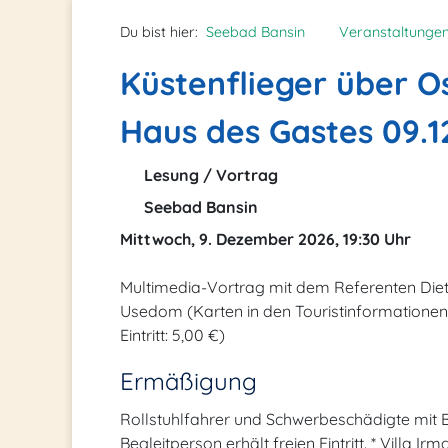
Du bist hier:
Seebad Bansin
Veranstaltunge
Küstenflieger über Os
Haus des Gastes 09.1
Lesung / Vortrag
Seebad Bansin
Mittwoch, 9. Dezember 2026, 19:30 Uhr
Multimedia-Vortrag mit dem Referenten Dietr
Usedom (Karten in den Touristinformatione
Eintritt: 5,00 €)
Ermäßigung
Rollstuhlfahrer und Schwerbeschädigte mit 
Begleitperson erhält freien Eintritt. * Villa 