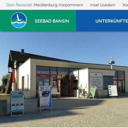
Dein Reiseziel:
Mecklenburg-Vorpommern
Insel Usedom
Ka
SEEBAD BANSIN
UNTERKÜNFT