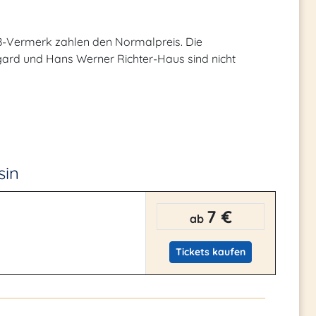
B-Vermerk zahlen den Normalpreis. Die
Irmgard und Hans Werner Richter-Haus sind nicht
sin
7 €
ab
Tickets kaufen