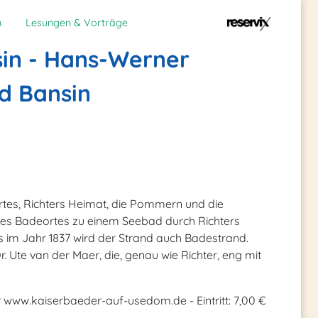
n
Lesungen & Vorträge
sin - Hans-Werner
d Bansin
rtes, Richters Heimat, die Pommern und die
ines Badeortes zu einem Seebad durch Richters
 im Jahr 1837 wird der Strand auch Badestrand.
 Ute van der Maer, die, genau wie Richter, eng mit
r www.kaiserbaeder-auf-usedom.de - Eintritt: 7,00 €