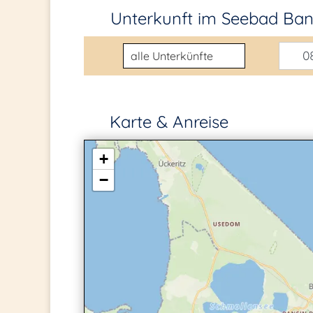
Unterkunft im Seebad Ba
Unterkunftsart
08
Karte & Anreise
+
−