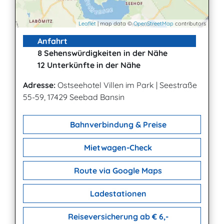
Leaflet
| map data ©
OpenStreetMap
contributors
Anfahrt
8 Sehenswürdigkeiten in der Nähe
12 Unterkünfte in der Nähe
Adresse:
Ostseehotel Villen im Park
|
Seestraße
55-59, 17429 Seebad Bansin
Bahnverbindung & Preise
Mietwagen-Check
Route via Google Maps
Ladestationen
Reiseversicherung ab € 6,-