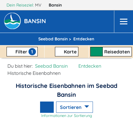
Dein Reiseziel:
MV
Bansin
BANSIN
Seebad Bansin >
Entdecken
Filter
1
Karte
Reisedaten
Du bist hier:
Seebad Bansin
Entdecken
Historische Eisenbahnen
Historische Eisenbahnen im Seebad
Bansin
Sortieren
Informationen zur Sortierung