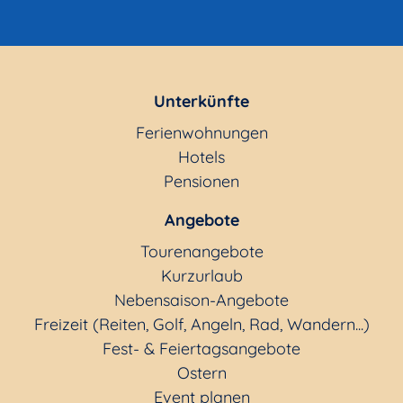
Unterkünfte
Ferienwohnungen
Hotels
Pensionen
Angebote
Tourenangebote
Kurzurlaub
Nebensaison-Angebote
Freizeit (Reiten, Golf, Angeln, Rad, Wandern...)
Fest- & Feiertagsangebote
Ostern
Event planen